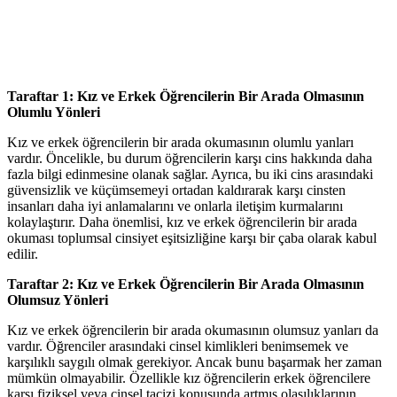
Taraftar 1: Kız ve Erkek Öğrencilerin Bir Arada Olmasının
Olumlu Yönleri
Kız ve erkek öğrencilerin bir arada okumasının olumlu yanları
vardır. Öncelikle, bu durum öğrencilerin karşı cins hakkında daha
fazla bilgi edinmesine olanak sağlar. Ayrıca, bu iki cins arasındaki
güvensizlik ve küçümsemeyi ortadan kaldırarak karşı cinsten
insanları daha iyi anlamalarını ve onlarla iletişim kurmalarını
kolaylaştırır. Daha önemlisi, kız ve erkek öğrencilerin bir arada
okuması toplumsal cinsiyet eşitsizliğine karşı bir çaba olarak kabul
edilir.
Taraftar 2: Kız ve Erkek Öğrencilerin Bir Arada Olmasının
Olumsuz Yönleri
Kız ve erkek öğrencilerin bir arada okumasının olumsuz yanları da
vardır. Öğrenciler arasındaki cinsel kimlikleri benimsemek ve
karşılıklı saygılı olmak gerekiyor. Ancak bunu başarmak her zaman
mümkün olmayabilir. Özellikle kız öğrencilerin erkek öğrencilere
karşı fiziksel veya cinsel tacizi konusunda artmış olasılıklarının