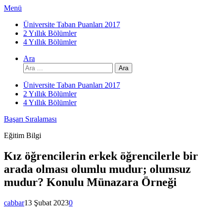
İçeriğe
Menü
atla
Üniversite Taban Puanları 2017
2 Yıllık Bölümler
4 Yıllık Bölümler
Ara
Arama:
Üniversite Taban Puanları 2017
2 Yıllık Bölümler
4 Yıllık Bölümler
Başarı Sıralaması
Eğitim Bilgi
Kız öğrencilerin erkek öğrencilerle bir
arada olması olumlu mudur; olumsuz
mudur? Konulu Münazara Örneği
cabbar
13 Şubat 2023
0