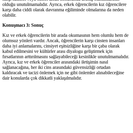
olduğu unutulmamalıdır. Ayrıca, erkek öğrencilerin kız öğrencilere
karşı daha ciddi olarak davranma eğiliminde olmalarına da neden
olabilir.
Konuşmacı 3: Sonuç
Kız ve erkek öğrencilerin bir arada okumasının hem olumlu hem de
olumsuz yönleri vardır. Ancak, öğrencilerin karşı cinsten insanları
daha iyi anlamalarını, cinsiyet eşitsizliğine karşı bir çaba olarak
kabul edilmesini ve kültürler arası diyalogu geliştirmek için
fırsatlarının arttırılmasını sağlayabileceği kesinlikle unutulmamalıdır.
Ayrıca, kız ve erkek öğrenciler arasındaki iletişimin nasıl
sağlanacağına, her iki cins arasındaki güvensizliği ortadan
kaldıracak ve tacizi önlemek için ne gibi önlemler alınabileceğine
dair konularda çok dikkatli yaklaşılmalıdır.