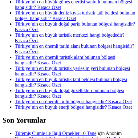
Türkiye’nin en büyük güneş enerjisi santralı bulunan bölgesi
hangisidir? Kısaca Özet
Türkiye’nin en büyük deniz kıyısı turistik tatil beldesi bulunan
bölgesi hangisidir? Kısaca Özet
Türkiye’nin en büyük doğal parkı bulunan bölgesi hangisidir?
Kısaca Özet
Türkiye’nin en büyük turistik merkezi hangi bölgededir?
Kısaca Özet
Türkiye’nin en önemli tarihi alanı bulunan bölgesi hangisidir?
Kısaca Özet
Türkiye’nin en önemli turistik alanı bulunan bölgesi
hangisidir? Kısaca Özet
Türkiye’nin en büyük turistik yerleşim yeri bulunan bölgesi
hangisidir? Kısaca Özet
Türkiye’nin en büyük turistik tatil beldesi bulunan bölgesi
hangisidir? Kısaca Özet
Türkiye’nin en büyük doğal güzellikleri bulunan bölgesi
hangisidir? Kısaca Özet
Türkiye’nin en önemli tarihi bölgesi hangisidir? Kısaca Özet
Türkiye’nin en büyük enerji bölgesi hangisidir? Kısaca Özet
Son Yorumlar
Türemiş Cümle ile İlgili Örnekler 10 Tane
için
Anonim