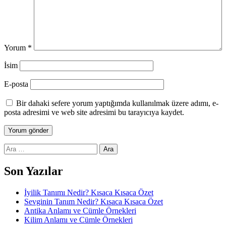
Yorum
*
İsim
E-posta
Bir dahaki sefere yorum yaptığımda kullanılmak üzere adımı, e-
posta adresimi ve web site adresimi bu tarayıcıya kaydet.
Arama:
Son Yazılar
İyilik Tanımı Nedir? Kısaca Kısaca Özet
Sevginin Tanım Nedir? Kısaca Kısaca Özet
Antika Anlamı ve Cümle Örnekleri
Kilim Anlamı ve Cümle Örnekleri