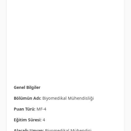
Genel Bilgiler
Bölümün Adı:
Biyomedikal Mühendisliği
Puan Türü:
MF-4
Eğitim Süresi:
4
Alacağı Unvan:
Biyomedikal Mühendisi